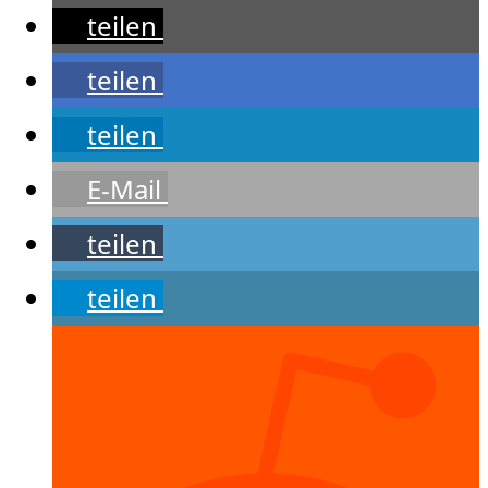
teilen
teilen
teilen
E-Mail
teilen
teilen