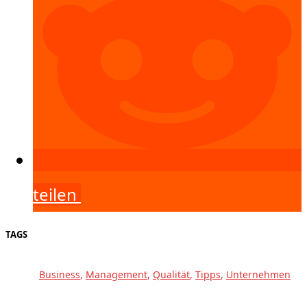
teilen
TAGS
Business
,
Management
,
Qualität
,
Tipps
,
Unternehmen