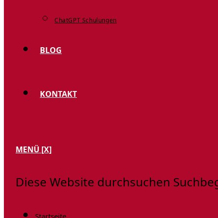
ChatGPT Schulungen
BLOG
KONTAKT
MENÜ
[X]
Diese Website durchsuchen
Suchbegr
Startseite