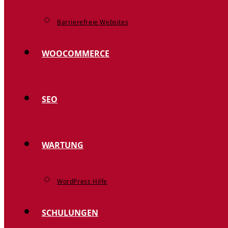
Barrierefreie Websites
WOOCOMMERCE
SEO
WARTUNG
WordPress Hilfe
SCHULUNGEN