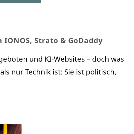
on IONOS, Strato & GoDaddy
ngeboten und KI-Websites – doch was
 nur Technik ist: Sie ist politisch,