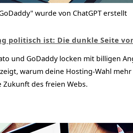
 GoDaddy" wurde von ChatGPT erstellt
 politisch ist: Die dunkle Seite v
ato und GoDaddy locken mit billigen A
 zeigt, warum deine Hosting-Wahl mehr als
e Zukunft des freien Webs.