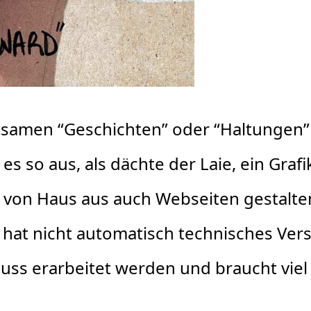
tsamen “Geschichten” oder “Haltungen” 
s so aus, als dächte der Laie, ein Graf
on Haus aus auch Webseiten gestalten
 hat nicht automatisch technisches Vers
ss erarbeitet werden und braucht viel