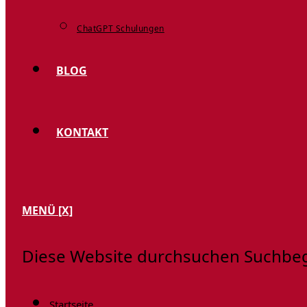
ChatGPT Schulungen
BLOG
KONTAKT
MENÜ
[X]
Diese Website durchsuchen
Suchbegr
Startseite