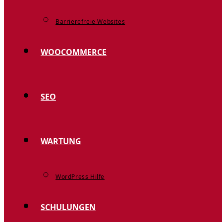
Barrierefreie Websites
WOOCOMMERCE
SEO
WARTUNG
WordPress Hilfe
SCHULUNGEN