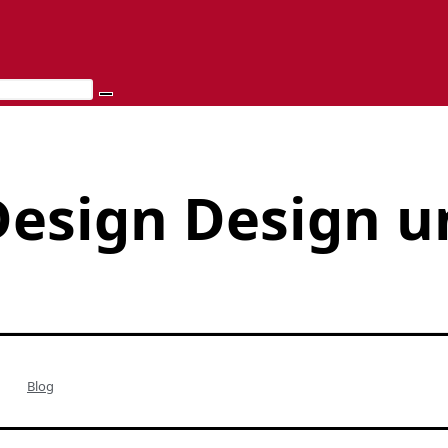
Design Design u
Blog