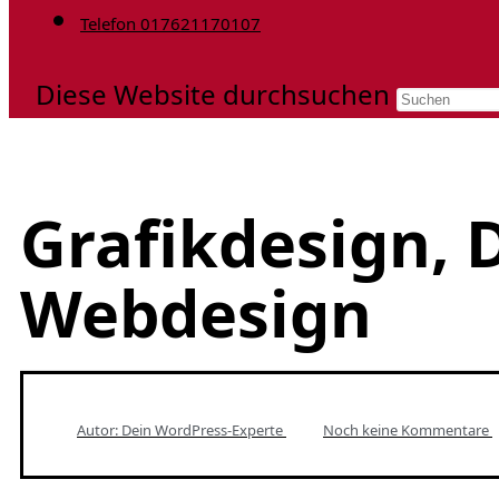
Telefon 017621170107
Diese Website durchsuchen
Grafikdesign, 
Webdesign
Autor: Dein
WordPress-Experte
Noch keine Kommentare