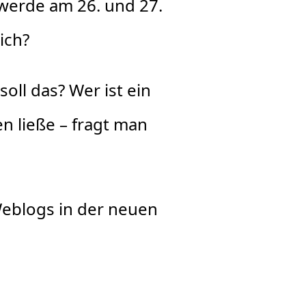
werde am 26. und 27.
ich?
oll das? Wer ist ein
 ließe – fragt man
Weblogs in der neuen