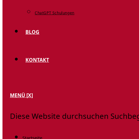
ChatGPT Schulungen
BLOG
KONTAKT
MENÜ
[X]
Diese Website durchsuchen
Suchbegr
Startseite