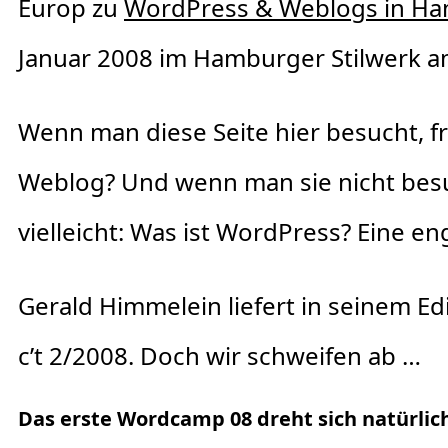
Europ zu
WordPress & Weblogs in H
Januar 2008 im Hamburger Stilwerk a
Wenn man diese Seite hier besucht, fra
Weblog? Und wenn man sie nicht besu
vielleicht: Was ist WordPress? Eine e
Gerald Himmelein liefert in seinem Ed
c’t 2/2008. Doch wir schweifen ab …
Das erste Wordcamp 08 dreht sich natürli