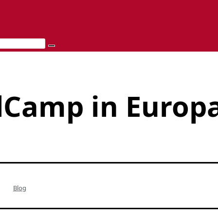
dCamp in Europa
Blog