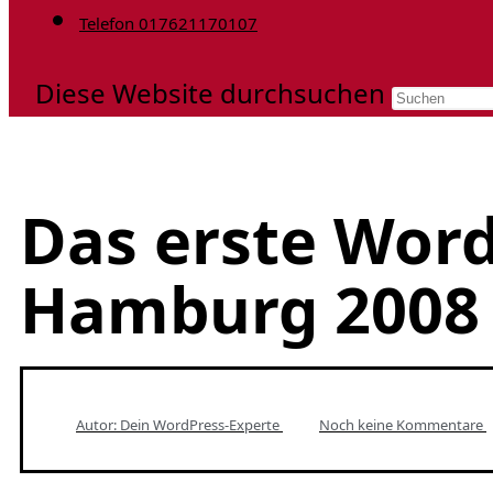
Telefon 017621170107
Diese Website durchsuchen
Das erste Wor
Hamburg 2008
Autor: Dein
WordPress-Experte
Noch keine Kommentare