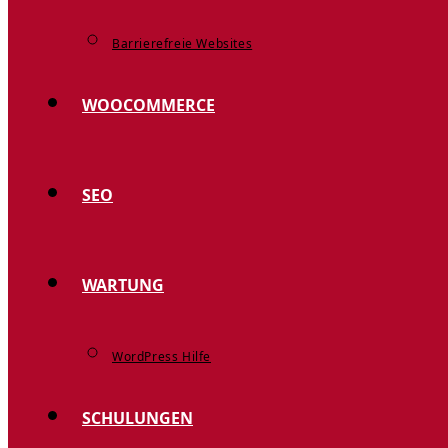
Barrierefreie Websites
WOOCOMMERCE
SEO
WARTUNG
WordPress Hilfe
SCHULUNGEN