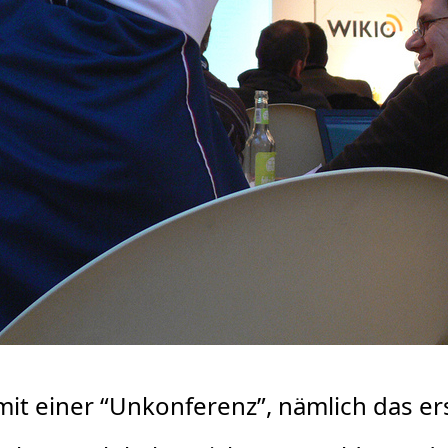
mit einer “Unkonferenz”, nämlich das e