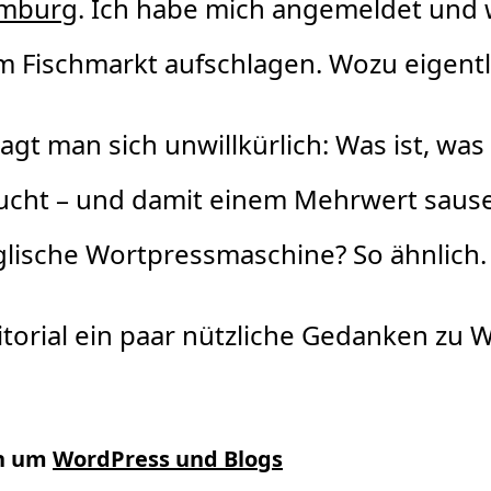
amburg
. Ich habe mich angemeldet und 
m Fischmarkt aufschlagen. Wozu eigentl
gt man sich unwillkürlich: Was ist, was s
cht – und damit einem Mehrwert sausen
nglische Wortpressmaschine? So ähnlich.
itorial ein paar nützliche Gedanken zu 
ch um
WordPress und Blogs