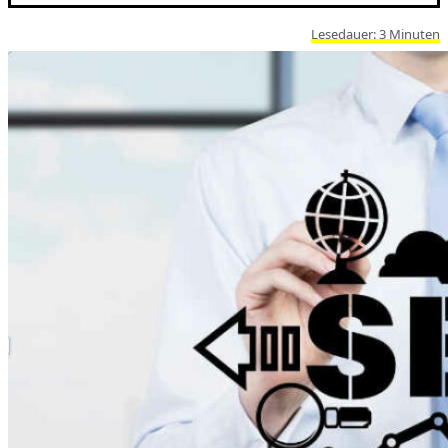
Lesedauer:
3
Minuten