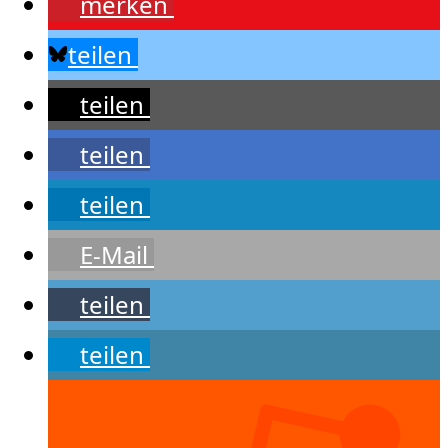
merken
teilen
teilen
teilen
teilen
E-Mail
teilen
teilen