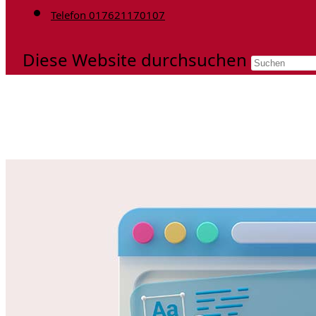
Telefon 017621170107
Diese Website durchsuchen