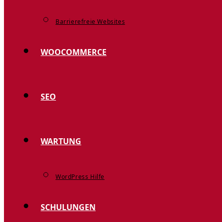
Barrierefreie Websites
WOOCOMMERCE
SEO
WARTUNG
WordPress Hilfe
SCHULUNGEN