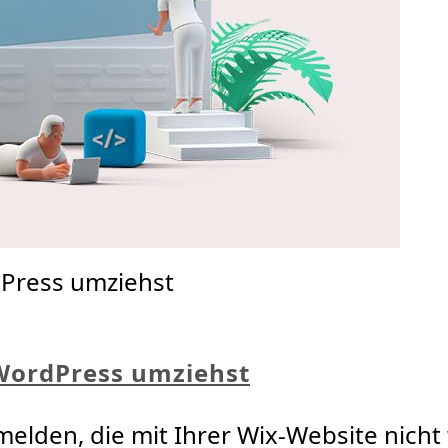
dPress umziehst
 WordPress umziehst
elden, die mit Ihrer Wix-Website nicht