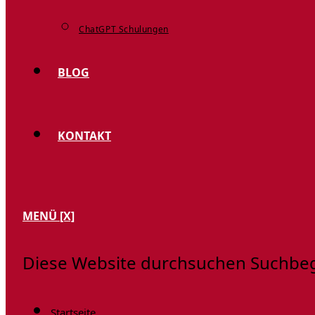
ChatGPT Schulungen
BLOG
KONTAKT
MENÜ
[X]
Diese Website durchsuchen
Suchbegr
Startseite