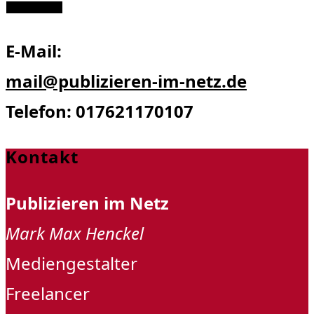
Abschicken
E-Mail:
mail@publizieren-im-netz.de
Telefon: 017621170107
Kontakt
Publizieren im Netz
Mark Max Henckel
Mediengestalter
Freelancer