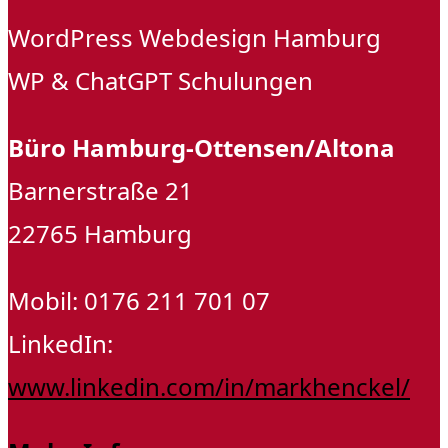
WordPress Webdesign Hamburg
WP & ChatGPT Schulungen
Büro Hamburg-Ottensen/Altona
Barnerstraße 21
22765 Hamburg
Mobil: 0176 211 701 07
LinkedIn:
www.linkedin.com/in/markhenckel/