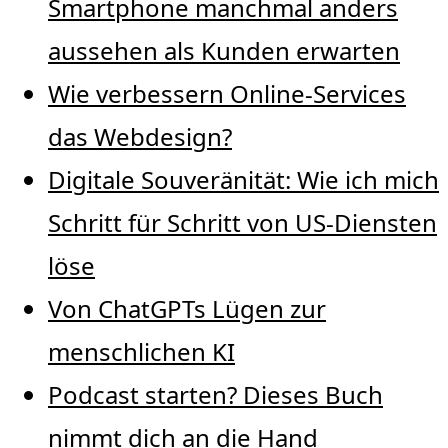
Smartphone manchmal anders
aussehen als Kunden erwarten
Wie verbessern Online-Services
das Webdesign?
Digitale Souveränität: Wie ich mich
Schritt für Schritt von US-Diensten
löse
Von ChatGPTs Lügen zur
menschlichen KI
Podcast starten? Dieses Buch
nimmt dich an die Hand