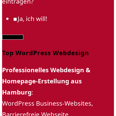
eintragen?
Ja, ich will!
Abschicken
Top WordPress Webdesign
Professionelles Webdesign &
Homepage-Erstellung aus
Hamburg
:
WordPress Business-Websites,
Barrierefreie Webseite