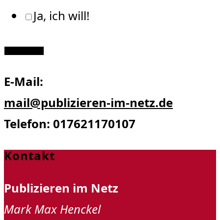
Ja, ich will!
Abschicken
E-Mail:
mail@publizieren-im-netz.de
Telefon: 017621170107
Kontakt
Publizieren im Netz
Mark Max Henckel