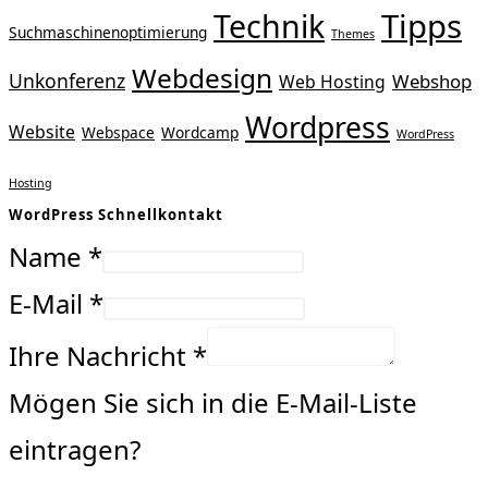
Tipps
Technik
Suchmaschinenoptimierung
Themes
Webdesign
Unkonferenz
Webshop
Web Hosting
Wordpress
Website
Webspace
Wordcamp
WordPress
Hosting
WordPress Schnellkontakt
Name
*
E-Mail
*
Ihre Nachricht
*
Mögen Sie sich in die E-Mail-Liste
eintragen?